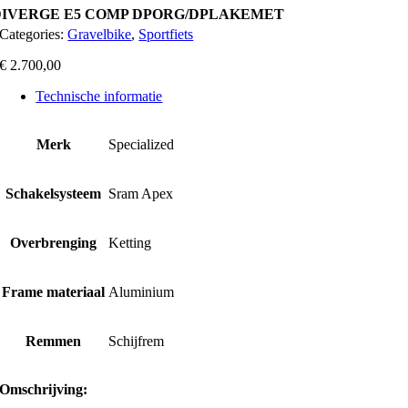
DIVERGE E5 COMP DPORG/DPLAKEMET
Categories:
Gravelbike
,
Sportfiets
€
2.700,00
Technische informatie
Merk
Specialized
Schakelsysteem
Sram Apex
Overbrenging
Ketting
Frame materiaal
Aluminium
Remmen
Schijfrem
Omschrijving: