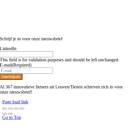
Schrijf je in voor onze nieuwsbrief
LinkedIn
This field is for validation purposes and should be left unchanged.
E-mail
(Required)
Al 367 innovatieve fietsers uit Leuven/Tienen schreven zich in voor
onze nieuwsbrief!
Page load link
Go to Top