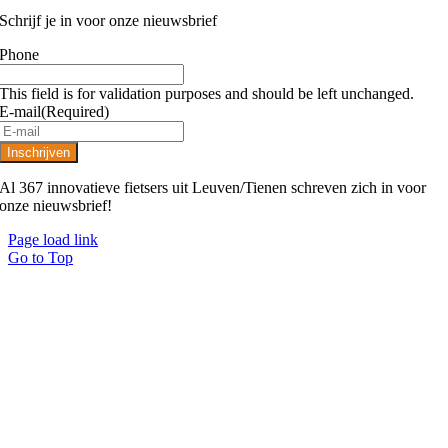
Schrijf je in voor onze nieuwsbrief
Phone
This field is for validation purposes and should be left unchanged.
E-mail
(Required)
Al 367 innovatieve fietsers uit Leuven/Tienen schreven zich in voor
onze nieuwsbrief!
Page load link
Go to Top