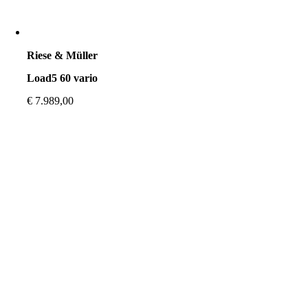
Riese & Müller
Load5 60 vario
€
7.989,00