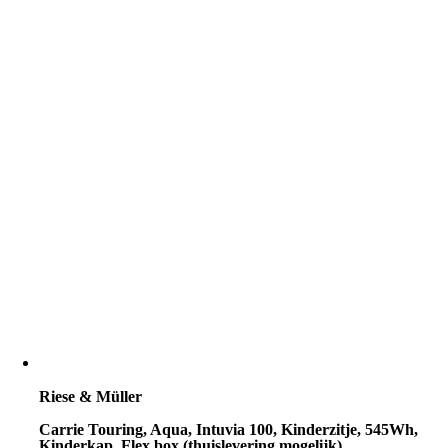
Riese & Müller
Carrie Touring, Aqua, Intuvia 100, Kinderzitje, 545Wh,
Kinderkap, Flex box (thuislevering mogelijk)