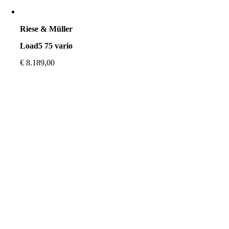
Riese & Müller
Load5 75 vario
€
8.189,00