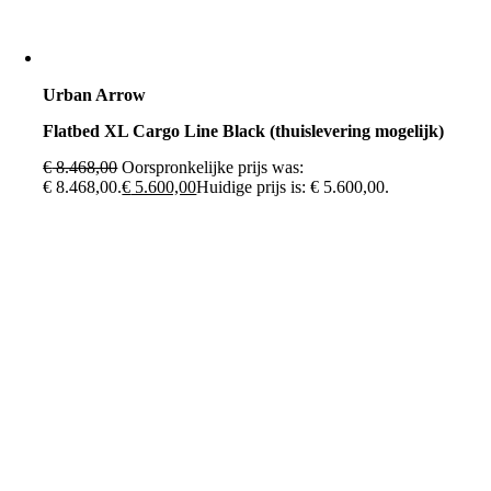
Urban Arrow
Flatbed XL Cargo Line Black (thuislevering mogelijk)
€
8.468,00
Oorspronkelijke prijs was:
€ 8.468,00.
€
5.600,00
Huidige prijs is: € 5.600,00.