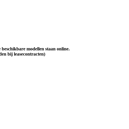
le beschikbare modellen staan online.
en bij leasecontracten)