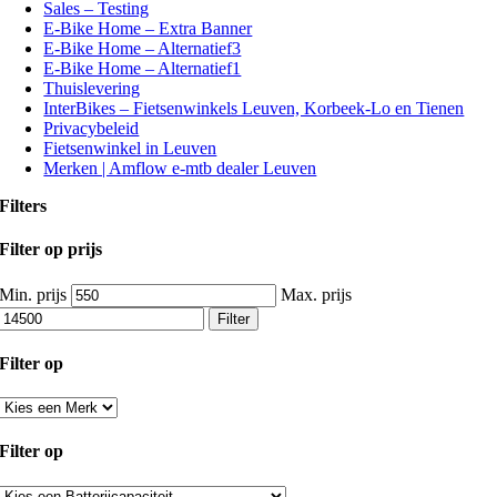
Sales – Testing
E-Bike Home – Extra Banner
E-Bike Home – Alternatief3
E-Bike Home – Alternatief1
Thuislevering
InterBikes – Fietsenwinkels Leuven, Korbeek-Lo en Tienen
Privacybeleid
Fietsenwinkel in Leuven
Merken | Amflow e-mtb dealer Leuven
Filters
Filter op prijs
Min. prijs
Max. prijs
Filter
Filter op
Filter op