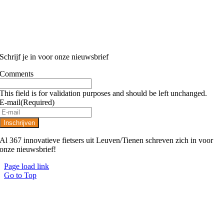
Schrijf je in voor onze nieuwsbrief
Comments
This field is for validation purposes and should be left unchanged.
E-mail
(Required)
Al 367 innovatieve fietsers uit Leuven/Tienen schreven zich in voor
onze nieuwsbrief!
Page load link
Go to Top