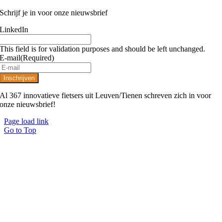
Schrijf je in voor onze nieuwsbrief
LinkedIn
This field is for validation purposes and should be left unchanged.
E-mail
(Required)
Al 367 innovatieve fietsers uit Leuven/Tienen schreven zich in voor
onze nieuwsbrief!
Page load link
Go to Top