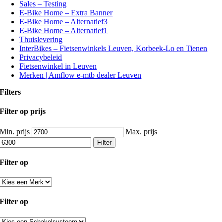
Sales – Testing
E-Bike Home – Extra Banner
E-Bike Home – Alternatief3
E-Bike Home – Alternatief1
Thuislevering
InterBikes – Fietsenwinkels Leuven, Korbeek-Lo en Tienen
Privacybeleid
Fietsenwinkel in Leuven
Merken | Amflow e-mtb dealer Leuven
Filters
Filter op prijs
Min. prijs
Max. prijs
Filter
Filter op
Filter op